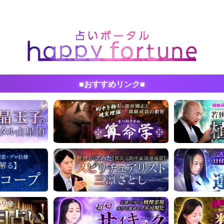
■おすすめリンク■